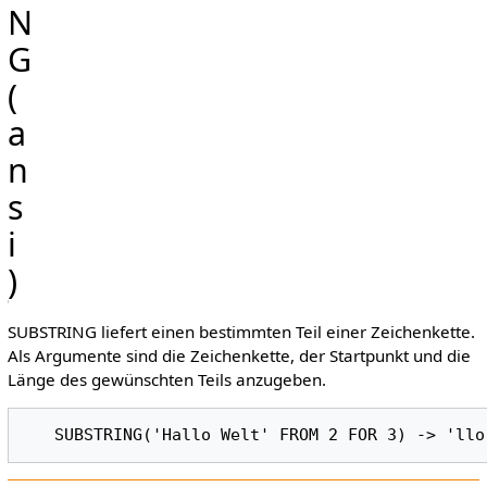
N
G
(
a
n
s
i
)
SUBSTRING liefert einen bestimmten Teil einer Zeichenkette.
Als Argumente sind die Zeichenkette, der Startpunkt und die
Länge des gewünschten Teils anzugeben.