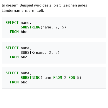
In diesem Beispiel wird das 2. bis 5. Zeichen jedes
Ländernamens ermittelt.
SELECT
name
,
SUBSTRING
(
name
,
2
,
5
)
FROM
bbc
SELECT
name
,
SUBSTR
(
name
,
2
,
5
)
FROM
bbc
SELECT
name
,
SUBSTRING
(
name
FROM
2
FOR
5
)
FROM
bbc