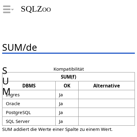
SQLZoo
SUM/de
S
Kompatibilität
SUM(f)
U
DBMS
OK
Alternative
M
Ingres
Ja
Oracle
Ja
PostgreSQL
Ja
SQL Server
Ja
SUM addiert die Werte einer Spalte zu einem Wert.