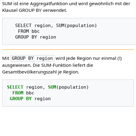
SUM ist eine Aggregatfunktion und wird gewöhnlich mit der
Klausel GROUP BY verwendet.
   SELECT region, SUM(population)

    FROM bbc

Mit
wird jede Region nur einmal (!)
GROUP BY region
ausgewiesen. Die SUM-Funktion liefert die
Gesamtbevölkerungszahl je Region.
SELECT
region
,
SUM
(
population
)
FROM
bbc
GROUP
BY
region