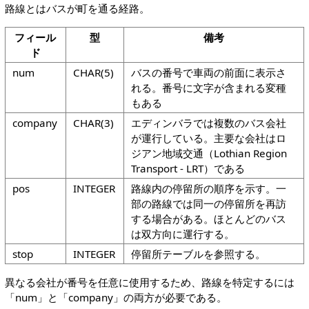
路線とはバスが町を通る経路。
フィール
型
備考
ド
num
CHAR(5)
バスの番号で車両の前面に表示さ
れる。番号に文字が含まれる変種
もある
company
CHAR(3)
エディンバラでは複数のバス会社
が運行している。主要な会社はロ
ジアン地域交通（Lothian Region
Transport - LRT）である
pos
INTEGER
路線内の停留所の順序を示す。一
部の路線では同一の停留所を再訪
する場合がある。ほとんどのバス
は双方向に運行する。
stop
INTEGER
停留所テーブルを参照する。
異なる会社が番号を任意に使用するため、路線を特定するには
「num」と「company」の両方が必要である。