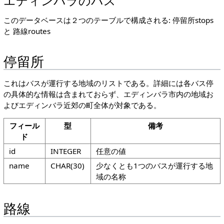
エディンバラのバス
このデータベースは２つのテーブルで構成される: 停留所stops
と 路線routes
停留所
これはバスが運行する地域のリストである。詳細には各バス停
の具体的な情報は含まれておらず、エディンバラ市内の地域お
よびエディンバラ近郊の町全体が対象である。
フィール
型
備考
ド
id
INTEGER
任意の値
name
CHAR(30)
少なくとも1つのバスが運行する地
域の名称
路線