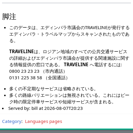
脚注
このデータは、エディンバラ市議会のTRAVELINEが発行する
エディンバラ・トラベルマップからスキャンされたものであ
る。
TRAVELINE
は、ロジアン地域のすべての公共交通サービス
の詳細およびエディンバラ市議会が提供する関連施設に関す
る情報提供の窓口である。
TRAVELINE
へ電話するには:
0800 23 23 23 （市内通話）
0131 225 38 58 （全国通話）
多くの不定期なサービスは省略されている。
多くの路線バリエーションは無視されている。これにはピー
ク時の限定停車サービスや短縮サービスが含まれる。
Served by:
bill
at
2026-08-07T20:23
Category
:
Languages pages