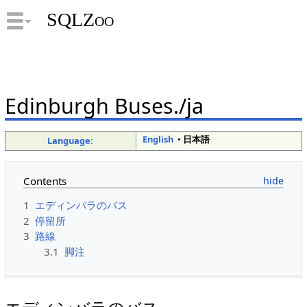
SQLZoo
Edinburgh Buses./ja
English
•
日本語
Language:
Contents
1
エディンバラのバス
2
停留所
3
路線
3.1
脚注