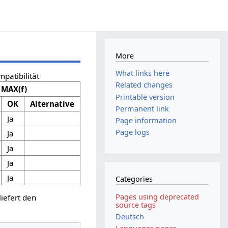
More
What links here
patibilität
Related changes
MAX(f)
Printable version
OK
Alternative
Permanent link
Ja
Page information
Page logs
Ja
Ja
Ja
Ja
Categories
Pages using deprecated
iefert den
source tags
Deutsch