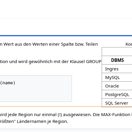
n Wert aus den Werten einer Spalte bzw. Teilen
Kom
DBMS
tion und wird gewöhnlich mit der Klausel GROUP
Ingres
MySQL
Oracle
PostgreSQL
SQL Server
ird jede Region nur einmal (!) ausgewiesen. Die MAX-Funktion l
größten" Ländernamen je Region.