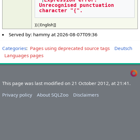
Expression error: 
 |
Unrecognised punctuation 
character "{".
}}|English]]
Served by:
hammy
at
2026-08-07T09:36
Categories
:
Pages using deprecated source tags
Deutsch
Languages pages
This page was last modified on 21 October 2012, at 21:41.
Privacy policy
About SQLZoo
Disclaimers