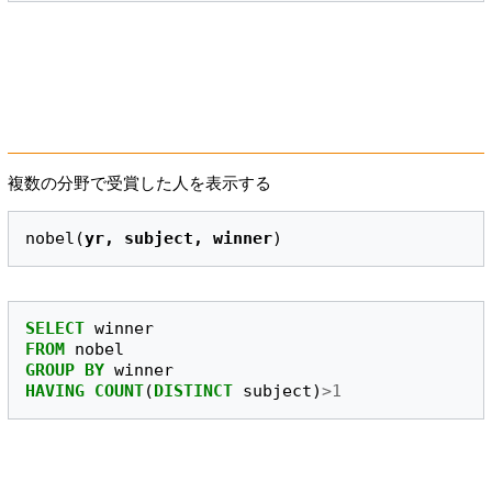
複数の分野で受賞した人を表示する
nobel(
yr, subject, winner
SELECT
winner
FROM
nobel
GROUP
BY
winner
HAVING
COUNT
(
DISTINCT
subject
)
>
1