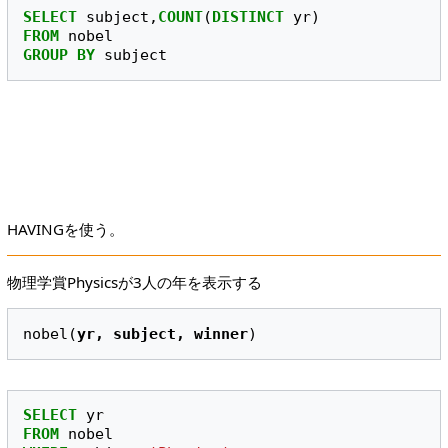
SELECT
subject
,
COUNT
(
DISTINCT
yr
)
FROM
nobel
GROUP
BY
subject
HAVINGを使う。
物理学賞Physicsが3人の年を表示する
nobel(
yr, subject, winner
SELECT
yr
FROM
nobel