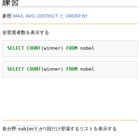
練習
参照
MAX, AVG, DISTINCT と ORDER BY
全受賞者数を表示する
SELECT
COUNT
(
winner
)
FROM
nobel
SELECT
COUNT
(
winner
)
FROM
nobel
各分野
が1回だけ登場するリストを表示する
subject